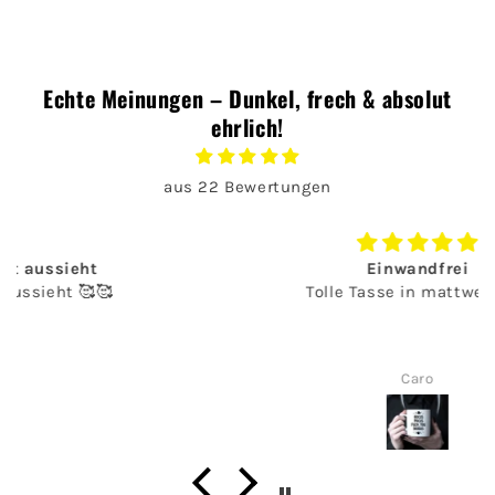
Echte Meinungen – Dunkel, frech & absolut
ehrlich!
aus 22 Bewertungen
Einwandfrei
Tolle Tasse in mattweiß. 👌🏻
Caro