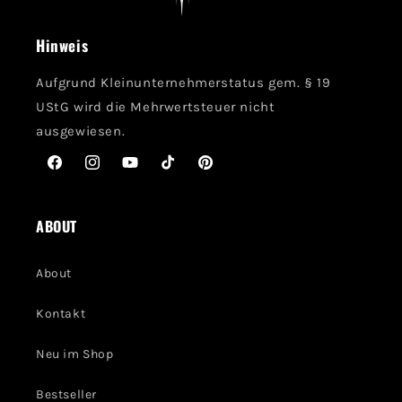
Hinweis
Aufgrund Kleinunternehmerstatus gem. § 19
UStG wird die Mehrwertsteuer nicht
ausgewiesen.
Facebook
Instagram
YouTube
TikTok
Pinterest
ABOUT
About
Kontakt
Neu im Shop
Bestseller