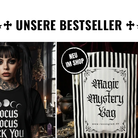
⋆♱ UNSERE BESTSELLER ♱