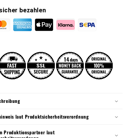
sicher bezahlen
chreibung
hinweis laut Produktsicherheitsverordnung
 Produktionspartner laut
erheitsverordnung