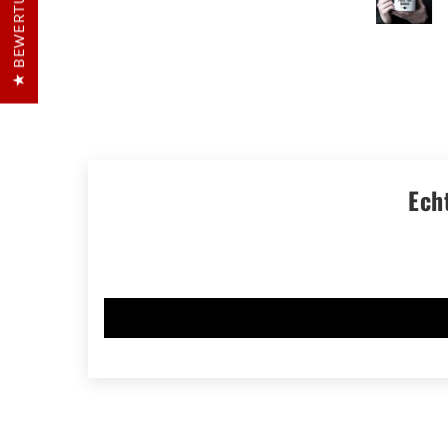
★ BEWERTUNGEN
Ech