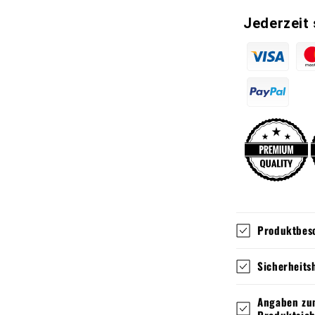
Jederzeit 
Produktbes
Sicherheits
Angaben zum
Produktsich