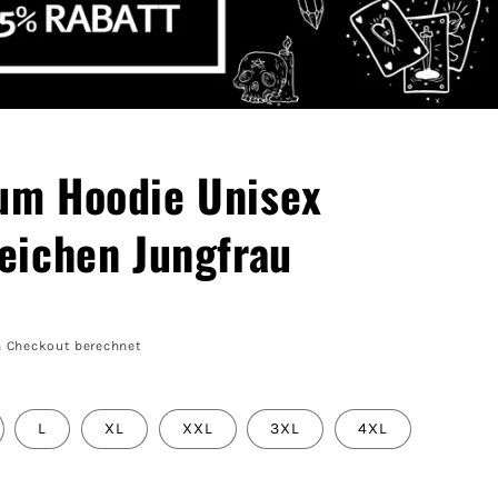
um Hoodie Unisex
eichen Jungfrau
 Checkout berechnet
L
XL
XXL
3XL
4XL